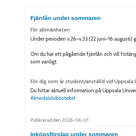
Koha hem
Fjärrlån under sommaren
För allmänheten
Under perioden v.26–v.33 (22 juni–16 augusti) gå
Om du har ett pågående fjärrlån och vill förläng
som vanligt.
För dig som är student/anställd vid Uppsala
Du hittar aktuell information på Uppsala Unive
Almedalsbiblioteket
Publicerad den 2026-06-01
Inköpsförslag under sommaren