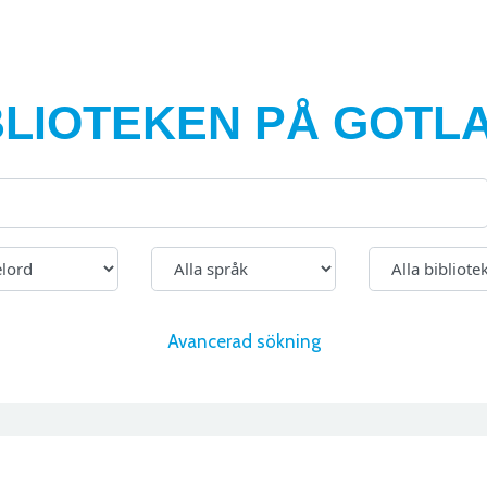
BLIOTEKEN PÅ GOTL
Avancerad sökning