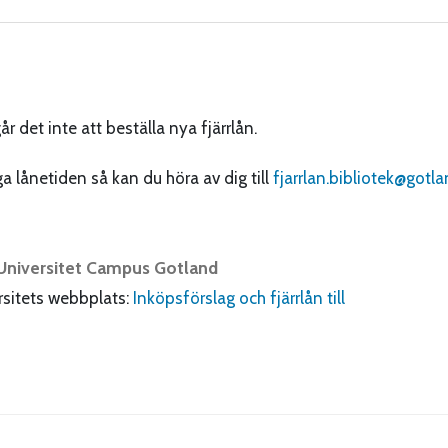
r det inte att beställa nya fjärrlån.
a lånetiden så kan du höra av dig till
fjarrlan.bibliotek@gotla
 Universitet Campus Gotland
rsitets webbplats:
Inköpsförslag och fjärrlån till