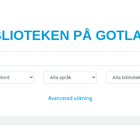
BLIOTEKEN PÅ GOTL
Avancerad sökning