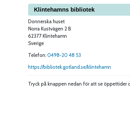
Klintehamns bibliotek
Donnerska huset
Norra Kustvägen 2 B
62377
Klintehamn
Sverige
Telefon:
0498-20 48 53
https://bibliotek.gotland.se/klintehamn
Tryck på knappen nedan för att se öppettider 